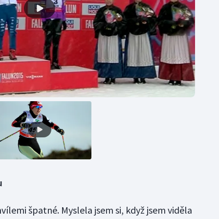
u
vílemi špatné. Myslela jsem si, když jsem viděla