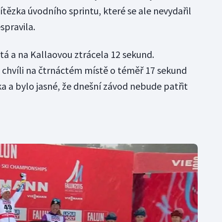
tězka úvodního sprintu, které se ale nevydařil
spravila.
á a na Kallaovou ztrácela 12 sekund.
 chvíli na čtrnáctém místě o téměř 17 sekund
a a bylo jasné, že dnešní závod nebude patřit