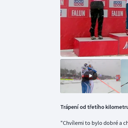
Trápení od třetího kilometr
"Chvílemi to bylo dobré a ch