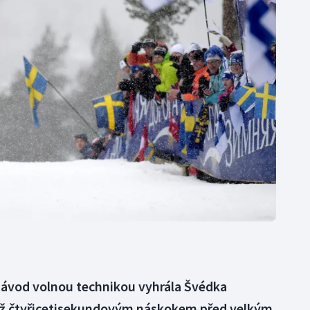
Moderní pětiboj
Triatlon
Motorsport
Veslování
Olympijské hry
Vodní slalom
Parasport
Volejbal
Plavání
Ostatní
Plážový volejbal
závod volnou technikou vyhrála Švédka
než čtyřicetisekundovým náskokem před velkým