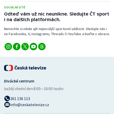
SOCIÁLNÍ SÍTĚ
Odteď vám už nic neunikne. Sledujte ČT sport
i na dalších platformách.
Nenechte si nikde ujít nejnovější sportovní události. Sledujte nás i
na Facebooku, X, Instagramu, Threads či YouTube a buďte v obraze.
Divácké centrum
každý všední den:
8:00—16:00 hodin
261 136 113
info@ceskatelevize.cz