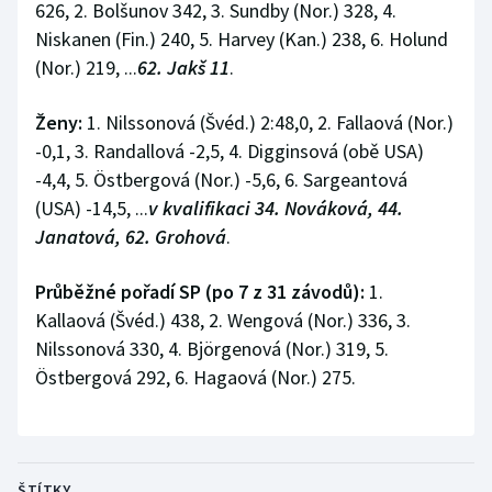
626, 2. Bolšunov 342, 3. Sundby (Nor.) 328, 4.
Niskanen (Fin.) 240, 5. Harvey (Kan.) 238, 6. Holund
(Nor.) 219, ...
62. Jakš 11
.
Ženy:
1. Nilssonová (Švéd.) 2:48,0, 2. Fallaová (Nor.)
-0,1, 3. Randallová -2,5, 4. Digginsová (obě USA)
-4,4, 5. Östbergová (Nor.) -5,6, 6. Sargeantová
(USA) -14,5, ...
v kvalifikaci 34. Nováková, 44.
Janatová, 62. Grohová
.
Průběžné pořadí SP (po 7 z 31 závodů):
1.
Kallaová (Švéd.) 438, 2. Wengová (Nor.) 336, 3.
Nilssonová 330, 4. Björgenová (Nor.) 319, 5.
Östbergová 292, 6. Hagaová (Nor.) 275.
ŠTÍTKY