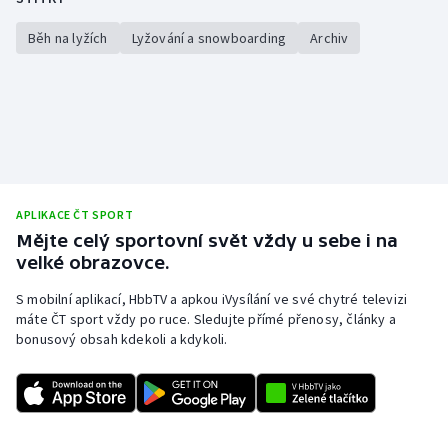
Běh na lyžích
Lyžování a snowboarding
Archiv
APLIKACE ČT SPORT
Mějte celý sportovní svět vždy u sebe i na
velké obrazovce.
S mobilní aplikací, HbbTV a apkou iVysílání ve své chytré televizi
máte ČT sport vždy po ruce. Sledujte přímé přenosy, články a
bonusový obsah kdekoli a kdykoli.