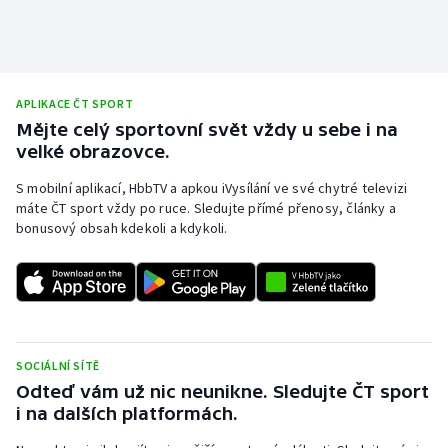
APLIKACE ČT SPORT
Mějte celý sportovní svět vždy u sebe i na
velké obrazovce.
S mobilní aplikací, HbbTV a apkou iVysílání ve své chytré televizi
máte ČT sport vždy po ruce. Sledujte přímé přenosy, články a
bonusový obsah kdekoli a kdykoli.
SOCIÁLNÍ SÍTĚ
Odteď vám už nic neunikne. Sledujte ČT sport
i na dalších platformách.