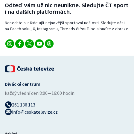
Odteď vám už nic neunikne. Sledujte ČT sport
i na dalších platformách.
Nenechte si nikde ujít nejnovější sportovní události. Sledujte nás i
na Facebooku, X, Instagramu, Threads či YouTube a buďte v obraze.
Divácké centrum
každý všední den:
8:00—16:00 hodin
261 136 113
info@ceskatelevize.cz
Vzhled