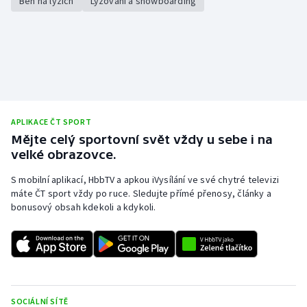
Běh na lyžích
Lyžování a snowboarding
APLIKACE ČT SPORT
Mějte celý sportovní svět vždy u sebe i na
velké obrazovce.
S mobilní aplikací, HbbTV a apkou iVysílání ve své chytré televizi
máte ČT sport vždy po ruce. Sledujte přímé přenosy, články a
bonusový obsah kdekoli a kdykoli.
SOCIÁLNÍ SÍTĚ