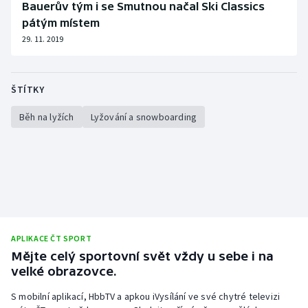
Bauerův tým i se Smutnou načal Ski Classics
pátým místem
29. 11. 2019
ŠTÍTKY
Běh na lyžích
Lyžování a snowboarding
APLIKACE ČT SPORT
Mějte celý sportovní svět vždy u sebe i na
velké obrazovce.
S mobilní aplikací, HbbTV a apkou iVysílání ve své chytré televizi