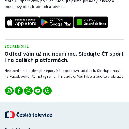
máte ČT sport vždy po ruce. Sledujte přímé přenosy, články a
bonusový obsah kdekoli a kdykoli.
SOCIÁLNÍ SÍTĚ
Odteď vám už nic neunikne. Sledujte ČT sport
i na dalších platformách.
Nenechte si nikde ujít nejnovější sportovní události. Sledujte nás i
na Facebooku, X, Instagramu, Threads či YouTube a buďte v obraze.