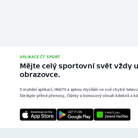
APLIKACE ČT SPORT
Mějte celý sportovní svět vždy u
obrazovce.
S mobilní aplikací, HbbTV a apkou iVysílání ve své chytré telev
Sledujte přímé přenosy, články a bonusový obsah kdekoli a kd