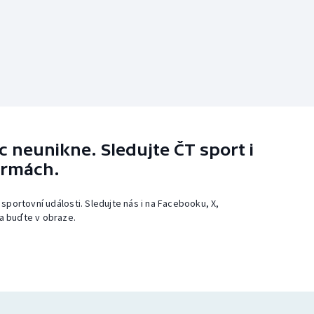
 neunikne. Sledujte ČT sport i
ormách.
 sportovní události. Sledujte nás i na Facebooku, X,
a buďte v obraze.