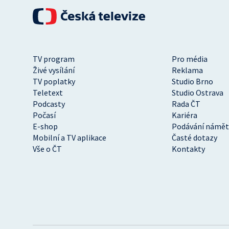
TV program
Pro média
Živé vysílání
Reklama
TV poplatky
Studio Brno
Teletext
Studio Ostrava
Podcasty
Rada ČT
Počasí
Kariéra
E-shop
Podávání námět
Mobilní a TV aplikace
Časté dotazy
Vše o ČT
Kontakty