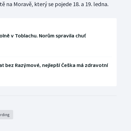
 na Moravě, který se pojede 18. a 19. ledna.
olně v Toblachu. Norům spravila chuť
at bez Razýmové, nejlepší Češka má zdravotní
rding