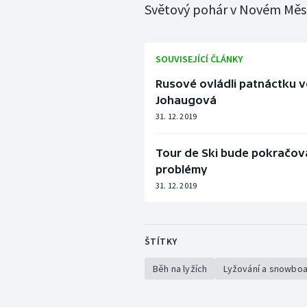
Světový pohár v Novém Městě
SOUVISEJÍCÍ ČLÁNKY
Rusové ovládli patnáctku v
Johaugová
31. 12. 2019
Tour de Ski bude pokračov
problémy
31. 12. 2019
ŠTÍTKY
Běh na lyžích
Lyžování a snowboa