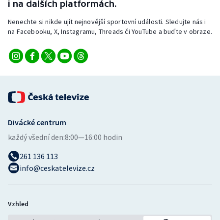
i na dalších platformách.
Nenechte si nikde ujít nejnovější sportovní události. Sledujte nás i
na Facebooku, X, Instagramu, Threads či YouTube a buďte v obraze.
Divácké centrum
každý všední den:
8:00—16:00 hodin
261 136 113
info@ceskatelevize.cz
Vzhled