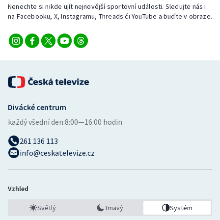
Nenechte si nikde ujít nejnovější sportovní události. Sledujte nás i
na Facebooku, X, Instagramu, Threads či YouTube a buďte v obraze.
Divácké centrum
každý všední den:
8:00—16:00 hodin
261 136 113
info@ceskatelevize.cz
Vzhled
Světlý
Tmavý
Systém