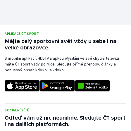
APLIKACE ČT SPORT
Mějte celý sportovní svět vždy u sebe i na
velké obrazovce.
S mobilní aplikací, HbbTV a apkou iVysílání ve své chytré televizi
máte ČT sport vždy po ruce. Sledujte přímé přenosy, články a
bonusový obsah kdekoli a kdykoli.
SOCIÁLNÍ SÍTĚ
Odteď vám už nic neunikne. Sledujte ČT sport
i na dalších platformách.