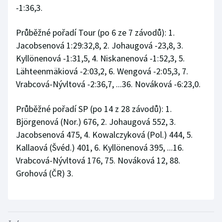
-1:36,3.
Průběžné pořadí Tour (po 6 ze 7 závodů): 1.
Jacobsenová 1:29:32,8, 2. Johaugová -23,8, 3.
Kyllönenová -1:31,5, 4. Niskanenová -1:52,3, 5.
Lähteenmäkiová -2:03,2, 6. Wengová -2:05,3, 7.
Vrabcová-Nývltová -2:36,7, ...36. Nováková -6:23,0.
Průběžné pořadí SP (po 14 z 28 závodů): 1.
Björgenová (Nor.) 676, 2. Johaugová 552, 3.
Jacobsenová 475, 4. Kowalczyková (Pol.) 444, 5.
Kallaová (Švéd.) 401, 6. Kyllönenová 395, ...16.
Vrabcová-Nývltová 176, 75. Nováková 12, 88.
Grohová (ČR) 3.