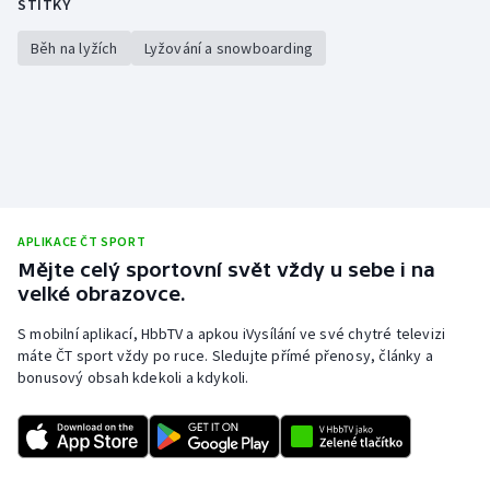
ŠTÍTKY
Běh na lyžích
Lyžování a snowboarding
APLIKACE ČT SPORT
Mějte celý sportovní svět vždy u sebe i na
velké obrazovce.
S mobilní aplikací, HbbTV a apkou iVysílání ve své chytré televizi
máte ČT sport vždy po ruce. Sledujte přímé přenosy, články a
bonusový obsah kdekoli a kdykoli.