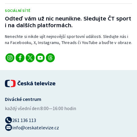
SOCIÁLNÍ SÍTĚ
Odteď vám už nic neunikne. Sledujte ČT sport
i na dalších platformách.
Nenechte si nikde ujít nejnovější sportovní události. Sledujte nás i
na Facebooku, X, Instagramu, Threads či YouTube a buďte v obraze.
Divácké centrum
každý všední den:
8:00—16:00 hodin
261 136 113
info@ceskatelevize.cz