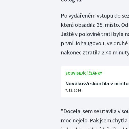
Po vydařeném vstupu do se
která obsadila 35. místo. Od 
Ještě v polovině trati byla 
první Johaugovou, ve druhé 
nakonec ztratila 2:40 minuty
SOUVISEJÍCÍ ČLÁNKY
Nováková skončila v minitou
7. 12. 2014
"Docela jsem se utavila v so
moc nejelo. Pak jsem chytla