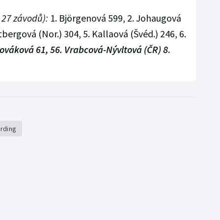
 27 závodů):
1. Björgenová 599, 2. Johaugová
bergová (Nor.) 304, 5. Kallaová (Švéd.) 246, 6.
ováková 61, 56. Vrabcová-Nývltová (ČR) 8
.
rding