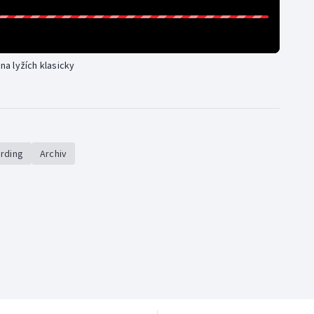
na lyžích klasicky
rding
Archiv