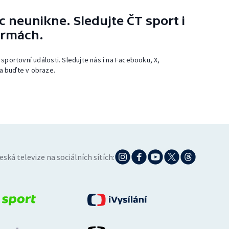
 neunikne. Sledujte ČT sport i
ormách.
 sportovní události. Sledujte nás i na Facebooku, X,
a buďte v obraze.
eská televize na sociálních sítích: