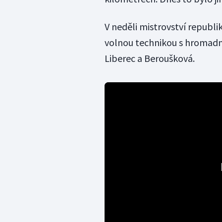
V neděli mistrovství republ
volnou technikou s hromadný
Liberec a Beroušková.