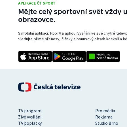
APLIKACE ČT SPORT
Mějte celý sportovní svět vždy u
obrazovce.
S mobilní aplikací, HbbTV a apkou iVysílání ve své chytré telev
Sledujte přímé přenosy, články a bonusový obsah kdekoli a kd
TV program
Pro média
Živé vysílání
Reklama
TV poplatky
Studio Brno