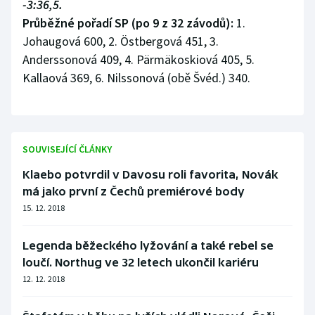
-3:36,5.
Průběžné pořadí SP (po 9 z 32 závodů):
1.
Johaugová 600, 2. Östbergová 451, 3.
Anderssonová 409, 4. Pärmäkoskiová 405, 5.
Kallaová 369, 6. Nilssonová (obě Švéd.) 340.
SOUVISEJÍCÍ ČLÁNKY
Klaebo potvrdil v Davosu roli favorita, Novák
má jako první z Čechů premiérové body
15. 12. 2018
Legenda běžeckého lyžování a také rebel se
loučí. Northug ve 32 letech ukončil kariéru
12. 12. 2018