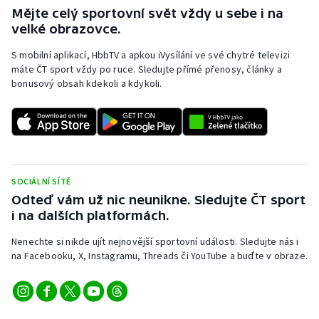
Mějte celý sportovní svět vždy u sebe i na
velké obrazovce.
S mobilní aplikací, HbbTV a apkou iVysílání ve své chytré televizi
máte ČT sport vždy po ruce. Sledujte přímé přenosy, články a
bonusový obsah kdekoli a kdykoli.
SOCIÁLNÍ SÍTĚ
Odteď vám už nic neunikne. Sledujte ČT sport
i na dalších platformách.
Nenechte si nikde ujít nejnovější sportovní události. Sledujte nás i
na Facebooku, X, Instagramu, Threads či YouTube a buďte v obraze.