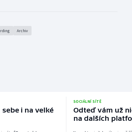
rding
Archiv
SOCIÁLNÍ SÍTĚ
 sebe i na velké
Odteď vám už nic
na dalších platf