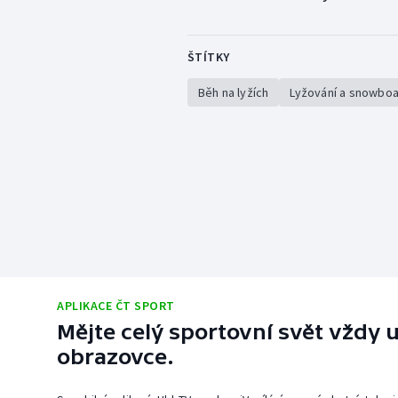
ŠTÍTKY
Běh na lyžích
Lyžování a snowboa
APLIKACE ČT SPORT
Mějte celý sportovní svět vždy u
obrazovce.