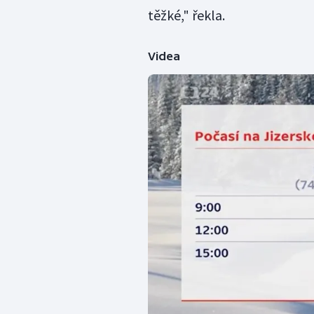
těžké," řekla.
Videa