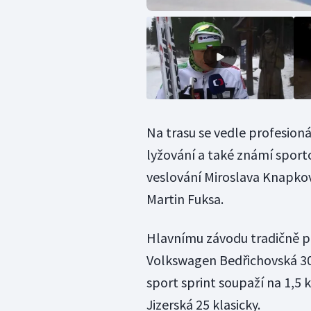
Na trasu se vedle profesion
lyžování a také známí sport
veslování Miroslava Knapkov
Martin Fuksa.
Hlavnímu závodu tradičně p
Volkswagen Bedřichovská 30
sport sprint soupaží na 1,5 
Jizerská 25 klasicky.