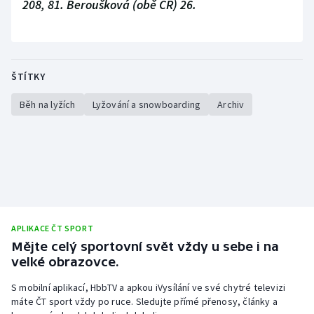
208, 81. Beroušková (obě ČR) 26.
ŠTÍTKY
Běh na lyžích
Lyžování a snowboarding
Archiv
APLIKACE ČT SPORT
Mějte celý sportovní svět vždy u sebe i na
velké obrazovce.
S mobilní aplikací, HbbTV a apkou iVysílání ve své chytré televizi
máte ČT sport vždy po ruce. Sledujte přímé přenosy, články a