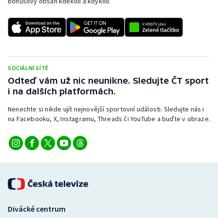
bonusový obsah kdekoli a kdykoli.
SOCIÁLNÍ SÍTĚ
Odteď vám už nic neunikne. Sledujte ČT sport
i na dalších platformách.
Nenechte si nikde ujít nejnovější sportovní události. Sledujte nás i
na Facebooku, X, Instagramu, Threads či YouTube a buďte v obraze.
Divácké centrum