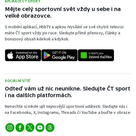
APLIKACE ČT SPORT
Mějte celý sportovní svět vždy u sebe i na
velké obrazovce.
S mobilní aplikací, HbbTV a apkou iVysílání ve své chytré televizi
máte ČT sport vždy po ruce. Sledujte přímé přenosy, články a
bonusový obsah kdekoli a kdykoli.
SOCIÁLNÍ SÍTĚ
Odteď vám už nic neunikne. Sledujte ČT sport
i na dalších platformách.
Nenechte si nikde ujít nejnovější sportovní události. Sledujte nás i
na Facebooku, X, Instagramu, Threads či YouTube a buďte v obraze.