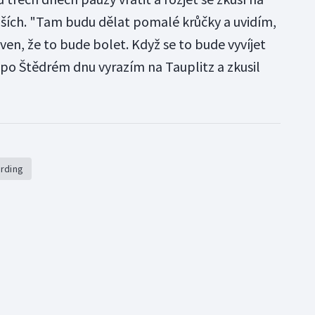
ších. "Tam budu dělat pomalé krůčky a uvidím,
ven, že to bude bolet. Když se to bude vyvíjet
po Štědrém dnu vyrazím na Tauplitz a zkusil
rding