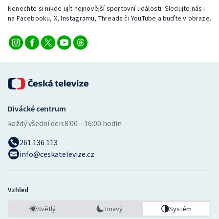
Nenechte si nikde ujít nejnovější sportovní události. Sledujte nás i
na Facebooku, X, Instagramu, Threads či YouTube a buďte v obraze.
Divácké centrum
každý všední den:
8:00—16:00 hodin
261 136 113
info@ceskatelevize.cz
Vzhled
Světlý
Tmavý
Systém