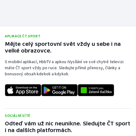
APLIKACE ČT SPORT
Mějte celý sportovní svět vždy u sebe i na
velké obrazovce.
S mobilní aplikací, HbbTV a apkou iVysílání ve své chytré televizi
máte ČT sport vždy po ruce. Sledujte přímé přenosy, články a
bonusový obsah kdekoli a kdykoli.
SOCIÁLNÍ SÍTĚ
Odteď vám už nic neunikne. Sledujte ČT sport
i na dalších platformách.