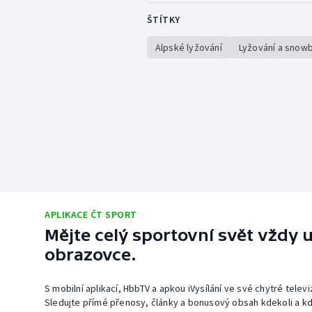
ŠTÍTKY
Alpské lyžování
Lyžování a snow
APLIKACE ČT SPORT
Mějte celý sportovní svět vždy u
obrazovce.
S mobilní aplikací, HbbTV a apkou iVysílání ve své chytré telev
Sledujte přímé přenosy, články a bonusový obsah kdekoli a kd