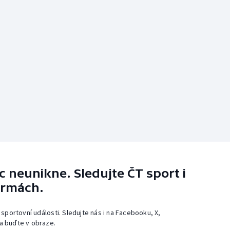
 neunikne. Sledujte ČT sport i
ormách.
 sportovní události. Sledujte nás i na Facebooku, X,
a buďte v obraze.