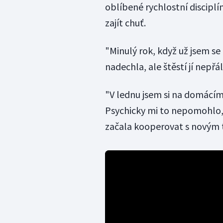
oblíbené rychlostní discipl
zajít chuť.
"Minulý rok, když už jsem se
nadechla, ale štěstí jí nepřál
"V lednu jsem si na domácím 
Psychicky mi to nepomohlo,
začala kooperovat s novým