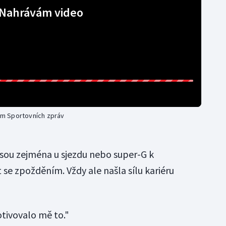
Nahrávám video
m Sportovních zpráv
jsou zejména u sjezdu nebo super-G k
se zpožděním. Vždy ale našla sílu kariéru
otivovalo mě to."