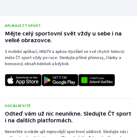
APLIKACE ČT SPORT
Mějte celý sportovní svět vždy u sebe i na
velké obrazovce.
S mobilní aplikací, HbbTV a apkou iVysílání ve své chytré televizi
máte ČT sport vždy po ruce. Sledujte přímé přenosy, články a
bonusový obsah kdekoli a kdykoli.
SOCIÁLNÍ SÍTĚ
Odteď vám už nic neunikne. Sledujte ČT sport
i na dalších platformách.
Nenechte si nikde ujít nejnovější sportovní události. Sledujte nás i