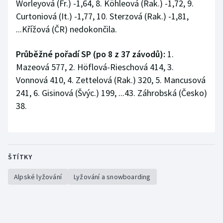
Worleyová (Fr.) -1,64, 8. Köhleová (Rak.) -1,72, 9.
Curtoniová (It.) -1,77, 10. Sterzová (Rak.) -1,81,
...Křížová (ČR) nedokončila.
Průběžné pořadí SP (po 8 z 37 závodů):
1.
Mazeová 577, 2. Höflová-Rieschová 414, 3.
Vonnová 410, 4. Zettelová (Rak.) 320, 5. Mancusová
241, 6. Gisinová (Švýc.) 199, ...43. Záhrobská (Česko)
38.
ŠTÍTKY
Alpské lyžování
Lyžování a snowboarding