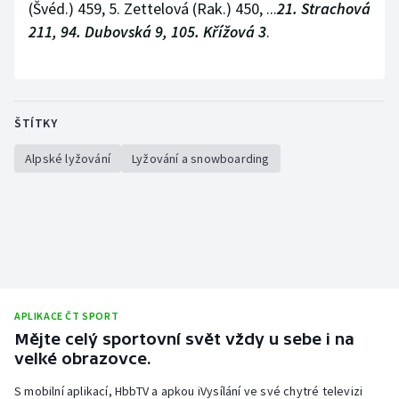
(Švéd.) 459, 5. Zettelová (Rak.) 450, ...
21. Strachová
211, 94. Dubovská 9, 105. Křížová 3
.
ŠTÍTKY
Alpské lyžování
Lyžování a snowboarding
APLIKACE ČT SPORT
Mějte celý sportovní svět vždy u sebe i na
velké obrazovce.
S mobilní aplikací, HbbTV a apkou iVysílání ve své chytré televizi