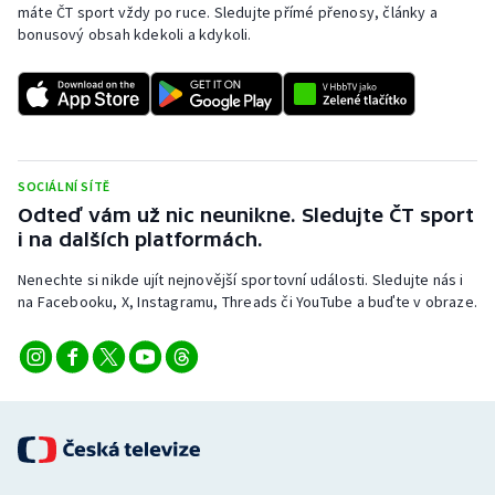
máte ČT sport vždy po ruce. Sledujte přímé přenosy, články a
bonusový obsah kdekoli a kdykoli.
SOCIÁLNÍ SÍTĚ
Odteď vám už nic neunikne. Sledujte ČT sport
i na dalších platformách.
Nenechte si nikde ujít nejnovější sportovní události. Sledujte nás i
na Facebooku, X, Instagramu, Threads či YouTube a buďte v obraze.