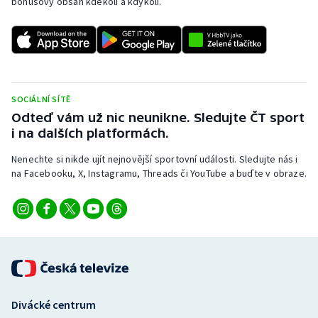
bonusový obsah kdekoli a kdykoli.
SOCIÁLNÍ SÍTĚ
Odteď vám už nic neunikne. Sledujte ČT sport
i na dalších platformách.
Nenechte si nikde ujít nejnovější sportovní události. Sledujte nás i
na Facebooku, X, Instagramu, Threads či YouTube a buďte v obraze.
Divácké centrum