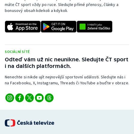
máte ČT sport vždy po ruce. Sledujte přímé přenosy, články a
bonusový obsah kdekoli a kdykoli.
SOCIÁLNÍ SÍTĚ
Odteď vám už nic neunikne. Sledujte ČT sport
i na dalších platformách.
Nenechte si nikde ujít nejnovější sportovní události. Sledujte nás i
na Facebooku, X, Instagramu, Threads či YouTube a buďte v obraze.