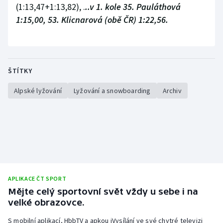
(1:13,47+1:13,82), .
..v 1. kole 35. Pauláthová
1:15,00, 53. Klicnarová (obě ČR) 1:22,56.
ŠTÍTKY
Alpské lyžování
Lyžování a snowboarding
Archiv
APLIKACE ČT SPORT
Mějte celý sportovní svět vždy u sebe i na
velké obrazovce.
S mobilní aplikací, HbbTV a apkou iVysílání ve své chytré televizi