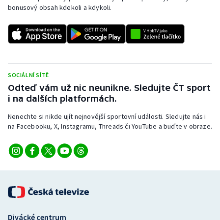
bonusový obsah kdekoli a kdykoli.
SOCIÁLNÍ SÍTĚ
Odteď vám už nic neunikne. Sledujte ČT sport
i na dalších platformách.
Nenechte si nikde ujít nejnovější sportovní události. Sledujte nás i
na Facebooku, X, Instagramu, Threads či YouTube a buďte v obraze.
Divácké centrum