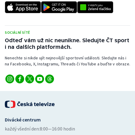
SOCIÁLNÍ SÍTĚ
Odteď vám už nic neunikne. Sledujte ČT sport
i na dalších platformách.
Nenechte si nikde ujít nejnovější sportovní události. Sledujte nás i
na Facebooku, X, Instagramu, Threads či YouTube a buďte v obraze.
Divácké centrum
každý všední den:
8:00—16:00 hodin