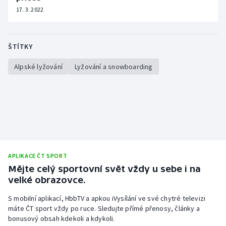
17. 3. 2022
ŠTÍTKY
Alpské lyžování
Lyžování a snowboarding
APLIKACE ČT SPORT
Mějte celý sportovní svět vždy u sebe i na
velké obrazovce.
S mobilní aplikací, HbbTV a apkou iVysílání ve své chytré televizi
máte ČT sport vždy po ruce. Sledujte přímé přenosy, články a
bonusový obsah kdekoli a kdykoli.