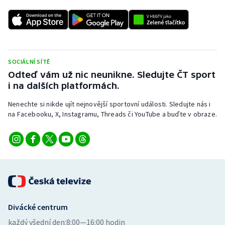
SOCIÁLNÍ SÍTĚ
Odteď vám už nic neunikne. Sledujte ČT sport
i na dalších platformách.
Nenechte si nikde ujít nejnovější sportovní události. Sledujte nás i
na Facebooku, X, Instagramu, Threads či YouTube a buďte v obraze.
Divácké centrum
každý všední den:
8:00—16:00 hodin