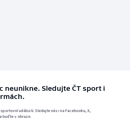
 neunikne. Sledujte ČT sport i
ormách.
 sportovní události. Sledujte nás i na Facebooku, X,
a buďte v obraze.