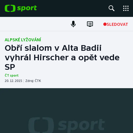
POPULÁRNÍ
SLEDOVAT
Fotbal
ALPSKÉ LYŽOVÁNÍ
Obří slalom v Alta Badii
Hokej
vyhrál Hirscher a opět vede
SP
Tenis
ČT sport
Atletika
20. 12. 2015
|
Zdroj:
ČTK
Cyklistika
DALŠÍ SPORTY
Americký fotbal
NEPŘEHLÉDNĚTE