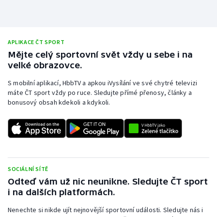
APLIKACE ČT SPORT
Mějte celý sportovní svět vždy u sebe i na
velké obrazovce.
S mobilní aplikací, HbbTV a apkou iVysílání ve své chytré televizi
máte ČT sport vždy po ruce. Sledujte přímé přenosy, články a
bonusový obsah kdekoli a kdykoli.
SOCIÁLNÍ SÍTĚ
Odteď vám už nic neunikne. Sledujte ČT sport
i na dalších platformách.
Nenechte si nikde ujít nejnovější sportovní události. Sledujte nás i