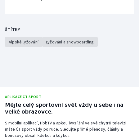
ŠTÍTKY
Alpské lyžování
Lyžování a snowboarding
APLIKACE ČT SPORT
Mějte celý sportovní svět vždy u sebe i na
velké obrazovce.
S mobilní aplikací, HbbTV a apkou iVysílání ve své chytré televizi
máte ČT sport vždy po ruce. Sledujte přímé přenosy, články a
bonusový obsah kdekoli a kdykoli.