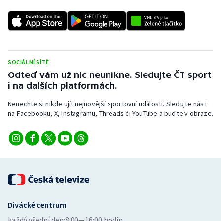
SOCIÁLNÍ SÍTĚ
Odteď vám už nic neunikne. Sledujte ČT sport
i na dalších platformách.
Nenechte si nikde ujít nejnovější sportovní události. Sledujte nás i
na Facebooku, X, Instagramu, Threads či YouTube a buďte v obraze.
Divácké centrum
každý všední den:
8:00—16:00 hodin