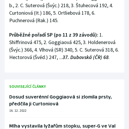
b., 2. C. Suterová (Švýc.) 218, 3. Štuhecová 192, 4.
Curtoniová (It.) 186, 5. Ortliebová 178, 6.
Puchnerová (Rak.) 145.
Průběžné pořadí SP (po 11 z 39 závodů):
1.
Shiffrinová 475, 2. Goggiaová 425, 3. Holdenerová
(Švýc.) 366, 4. Vlhová (SR) 340, 5. C. Suterová 318, 6.
Hectorová (Švéd.) 247, ...
37. Dubovská (ČR) 68
.
SOUVISEJÍCÍ ČLÁNKY
Dosud suverénní Goggiaová si zlomila prsty,
předčila ji Curtoniová
16. 12. 2022
Mlha vystavila lyžařům stopku, super-G ve Val