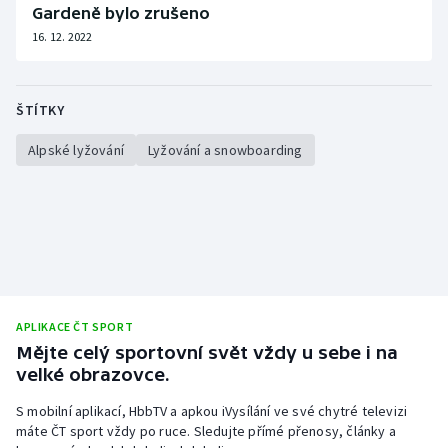
Gardeně bylo zrušeno
16. 12. 2022
ŠTÍTKY
Alpské lyžování
Lyžování a snowboarding
APLIKACE ČT SPORT
Mějte celý sportovní svět vždy u sebe i na
velké obrazovce.
S mobilní aplikací, HbbTV a apkou iVysílání ve své chytré televizi
máte ČT sport vždy po ruce. Sledujte přímé přenosy, články a