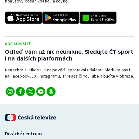
bonusový obsah kdekoli a kdykoli.
SOCIÁLNÍ SÍTĚ
Odteď vám už nic neunikne. Sledujte ČT sport
i na dalších platformách.
Nenechte si nikde ujít nejnovější sportovní události. Sledujte nás i
na Facebooku, X, Instagramu, Threads či YouTube a buďte v obraze.
Divácké centrum