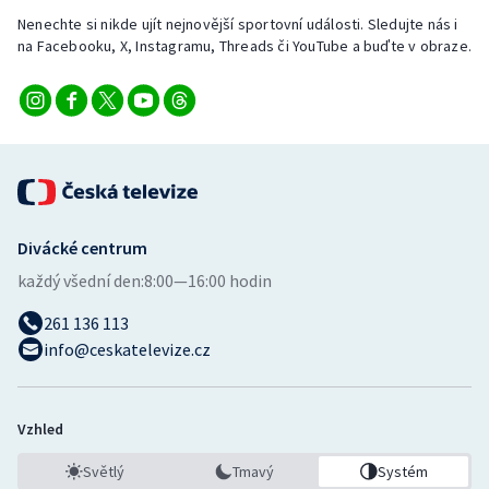
Nenechte si nikde ujít nejnovější sportovní události. Sledujte nás i
na Facebooku, X, Instagramu, Threads či YouTube a buďte v obraze.
Divácké centrum
každý všední den:
8:00—16:00 hodin
261 136 113
info@ceskatelevize.cz
Vzhled
Světlý
Tmavý
Systém