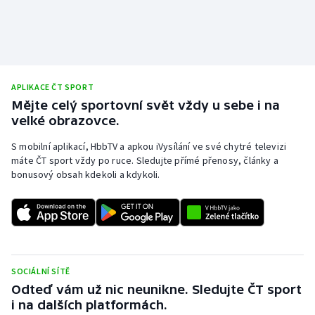
APLIKACE ČT SPORT
Mějte celý sportovní svět vždy u sebe i na
velké obrazovce.
S mobilní aplikací, HbbTV a apkou iVysílání ve své chytré televizi
máte ČT sport vždy po ruce. Sledujte přímé přenosy, články a
bonusový obsah kdekoli a kdykoli.
SOCIÁLNÍ SÍTĚ
Odteď vám už nic neunikne. Sledujte ČT sport
i na dalších platformách.