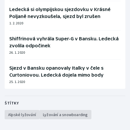
Ledecká si olympijskou sjezdovku v Krásné
Poljaně nevyzkoušela, sjezd byl zrušen
1. 2. 2020
Shiffrinová vyhrála Super-G v Bansku. Ledecká
zvolila odpočinek
26. 1. 2020
Sjezd v Bansku opanovaly Italky v čele s
Curtoniovou. Ledecká dojela mimo body
25. 1. 2020
ŠTÍTKY
Alpské lyžování
Lyžování a snowboarding