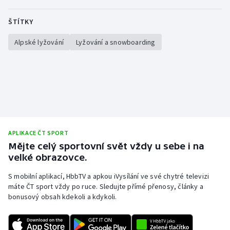
ŠTÍTKY
Alpské lyžování
Lyžování a snowboarding
APLIKACE ČT SPORT
Mějte celý sportovní svět vždy u sebe i na
velké obrazovce.
S mobilní aplikací, HbbTV a apkou iVysílání ve své chytré televizi
máte ČT sport vždy po ruce. Sledujte přímé přenosy, články a
bonusový obsah kdekoli a kdykoli.