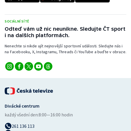
SOCIÁLNÍ SÍTĚ
Odteď vám už nic neunikne. Sledujte ČT sport
i na dalších platformách.
Nenechte si nikde ujít nejnovější sportovní události. Sledujte nás i
na Facebooku, X, Instagramu, Threads či YouTube a buďte v obraze.
Divácké centrum
každý všední den:
8:00—16:00 hodin
261 136 113