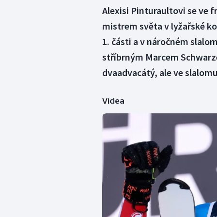
Alexisi Pinturaultovi se ve 
mistrem světa v lyžařské ko
1. části a v náročném slalom
stříbrným Marcem Schwarze
dvaadvacátý, ale ve slalomu 
Videa