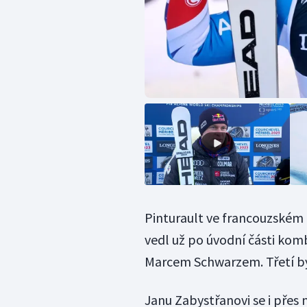
Pinturault ve francouzském
vedl už po úvodní části kom
Marcem Schwarzem. Třetí byl
Janu Zabystřanovi se i přes 