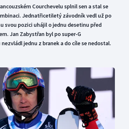
francouzském Courchevelu splnil sen a stal se
mbinaci. Jednatřicetiletý závodník vedl už po
u svou pozici uhájil o jednu desetinu před
m. Jan Zabystřan byl po super-G
nezvládl jednu z branek a do cíle se nedostal.