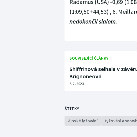
Radamus (USA) -0,69 (1:08,
(1:09,50+44,53) , 6. Meillard
nedokončil slalom.
SOUVISEJÍCÍ ČLÁNKY
Shiffrinová selhala v závěru
Brignoneová
6. 2. 2023
ŠTÍTKY
Alpské lyžování
Lyžování a snow