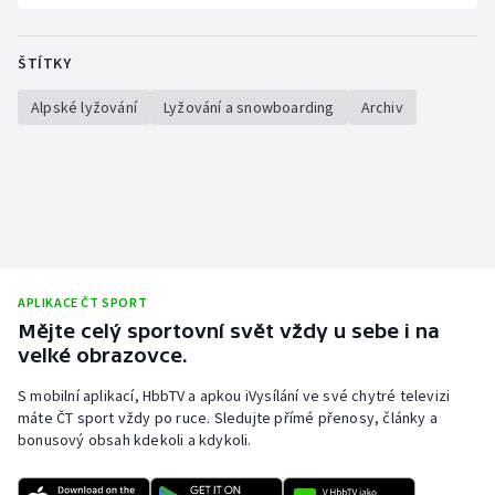
ŠTÍTKY
Alpské lyžování
Lyžování a snowboarding
Archiv
APLIKACE ČT SPORT
Mějte celý sportovní svět vždy u sebe i na
velké obrazovce.
S mobilní aplikací, HbbTV a apkou iVysílání ve své chytré televizi
máte ČT sport vždy po ruce. Sledujte přímé přenosy, články a
bonusový obsah kdekoli a kdykoli.