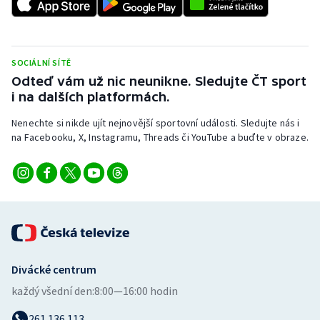
SOCIÁLNÍ SÍTĚ
Odteď vám už nic neunikne. Sledujte ČT sport
i na dalších platformách.
Nenechte si nikde ujít nejnovější sportovní události. Sledujte nás i
na Facebooku, X, Instagramu, Threads či YouTube a buďte v obraze.
Divácké centrum
každý všední den:
8:00—16:00 hodin
261 136 113