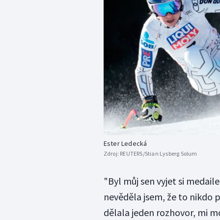
Ester Ledecká
Zdroj:
REUTERS/Stian Lysberg Solum
"Byl můj sen vyjet si medai
nevěděla jsem, že to nikdo 
dělala jeden rozhovor, mi m