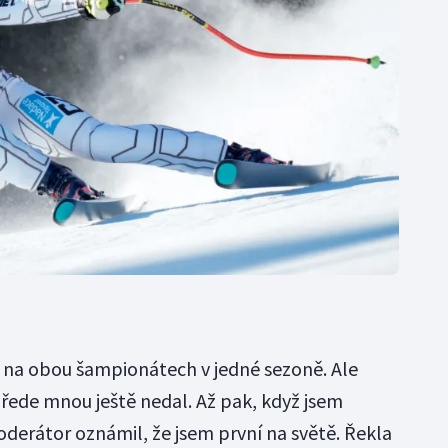
le na obou šampionátech v jedné sezoně. Ale
přede mnou ještě nedal. Až pak, když jsem
oderátor oznámil, že jsem první na světě. Řekla