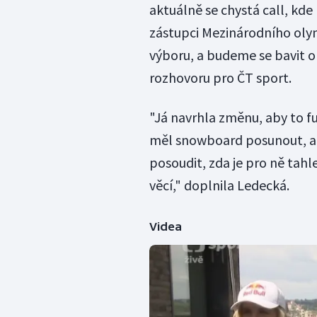
aktuálně se chystá call, kd
zástupci Mezinárodního oly
výboru, a budeme se bavit o 
rozhovoru pro ČT sport.
"Já navrhla změnu, aby to fu
měl snowboard posunout, ab
posoudit, zda je pro ně tah
věcí," doplnila Ledecká.
Videa