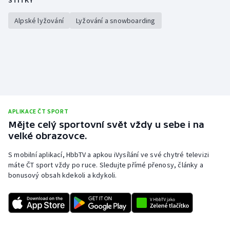
ŠTÍTKY
Alpské lyžování
Lyžování a snowboarding
APLIKACE ČT SPORT
Mějte celý sportovní svět vždy u sebe i na
velké obrazovce.
S mobilní aplikací, HbbTV a apkou iVysílání ve své chytré televizi
máte ČT sport vždy po ruce. Sledujte přímé přenosy, články a
bonusový obsah kdekoli a kdykoli.