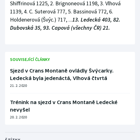
Shiffrinová 1225, 2. Brignoneová 1198, 3. Vlhová
1139, 4. C. Suterová 777, 5. Bassinová 772, 6.
Holdenerová (Švýc.) 717, ...
13. Ledecká 403, 82.
Dubovská 35, 93. Capová (všechny ČR) 21.
SOUVISEJÍCÍ ČLÁNKY
Sjezd v Crans Montaně ovládly Švýcarky.
Ledecká byla jedenáctá, Vlhová čtvrtá
21. 2. 2020
Trénink na sjezd v Crans Montaně Ledecké
nevyšel
20. 2. 2020