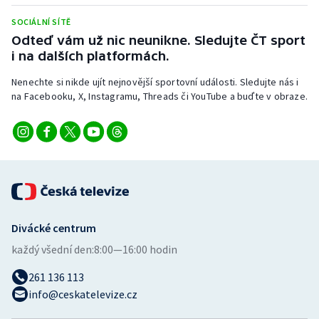
SOCIÁLNÍ SÍTĚ
Odteď vám už nic neunikne. Sledujte ČT sport
i na dalších platformách.
Nenechte si nikde ujít nejnovější sportovní události. Sledujte nás i
na Facebooku, X, Instagramu, Threads či YouTube a buďte v obraze.
Divácké centrum
každý všední den:
8:00—16:00 hodin
261 136 113
info@ceskatelevize.cz