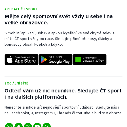
APLIKACE ČT SPORT
Mějte celý sportovní svět vždy u sebe i na
velké obrazovce.
S mobilní aplikací, HbbTV a apkou iVysílání ve své chytré televizi
máte ČT sport vždy po ruce. Sledujte přímé přenosy, články a
bonusový obsah kdekoli a kdykoli.
SOCIÁLNÍ SÍTĚ
Odteď vám už nic neunikne. Sledujte ČT sport
i na dalších platformách.
Nenechte si nikde ujít nejnovější sportovní události. Sledujte nás i
na Facebooku, X, Instagramu, Threads či YouTube a buďte v obraze.