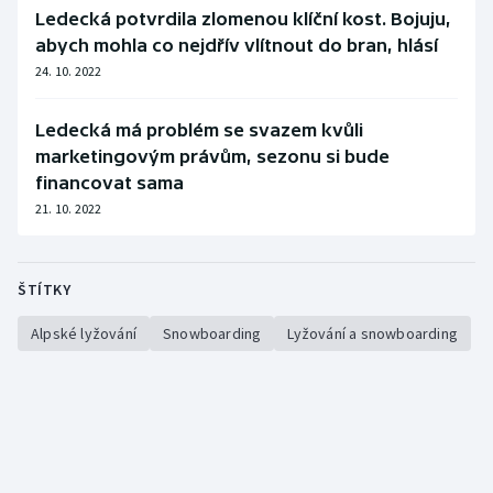
Ledecká potvrdila zlomenou klíční kost. Bojuju,
abych mohla co nejdřív vlítnout do bran, hlásí
24. 10. 2022
Ledecká má problém se svazem kvůli
marketingovým právům, sezonu si bude
financovat sama
21. 10. 2022
ŠTÍTKY
Alpské lyžování
Snowboarding
Lyžování a snowboarding