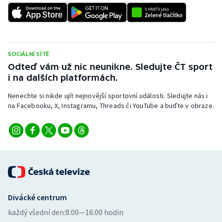
SOCIÁLNÍ SÍTĚ
Odteď vám už nic neunikne. Sledujte ČT sport
i na dalších platformách.
Nenechte si nikde ujít nejnovější sportovní události. Sledujte nás i
na Facebooku, X, Instagramu, Threads či YouTube a buďte v obraze.
Divácké centrum
každý všední den:
8:00—16:00 hodin