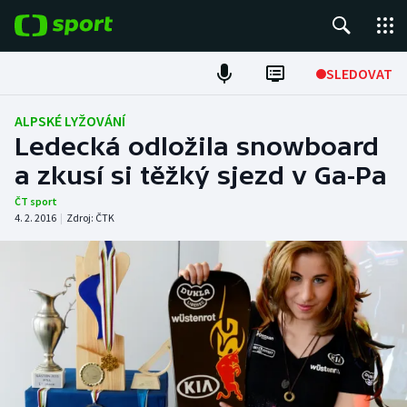
POPULÁRNÍ
SLEDOVAT
Fotbal
ALPSKÉ LYŽOVÁNÍ
Ledecká odložila snowboard
Hokej
a zkusí si těžký sjezd v Ga-Pa
Tenis
ČT sport
4. 2. 2016
|
Zdroj:
ČTK
Atletika
Cyklistika
DALŠÍ SPORTY
Americký fotbal
NEPŘEHLÉDNĚTE