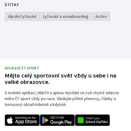
ŠTÍTKY
Alpské lyžování
Lyžování a snowboarding
Archiv
APLIKACE ČT SPORT
Mějte celý sportovní svět vždy u sebe i na
velké obrazovce.
S mobilní aplikací, HbbTV a apkou iVysílání ve své chytré televizi
máte ČT sport vždy po ruce. Sledujte přímé přenosy, články a
bonusový obsah kdekoli a kdykoli.