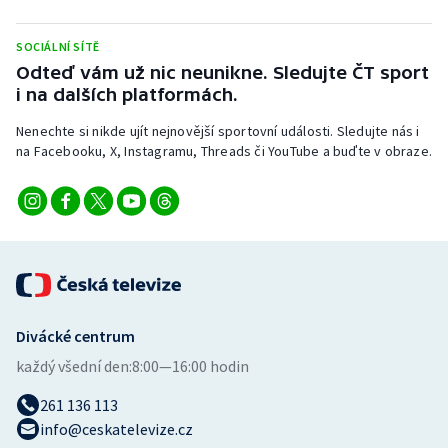
SOCIÁLNÍ SÍTĚ
Odteď vám už nic neunikne. Sledujte ČT sport
i na dalších platformách.
Nenechte si nikde ujít nejnovější sportovní události. Sledujte nás i
na Facebooku, X, Instagramu, Threads či YouTube a buďte v obraze.
Divácké centrum
každý všední den:
8:00—16:00 hodin
261 136 113
info@ceskatelevize.cz