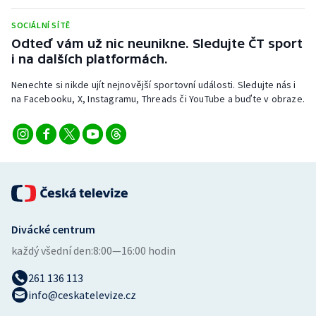
SOCIÁLNÍ SÍTĚ
Odteď vám už nic neunikne. Sledujte ČT sport
i na dalších platformách.
Nenechte si nikde ujít nejnovější sportovní události. Sledujte nás i
na Facebooku, X, Instagramu, Threads či YouTube a buďte v obraze.
Divácké centrum
každý všední den:
8:00—16:00 hodin
261 136 113
info@ceskatelevize.cz