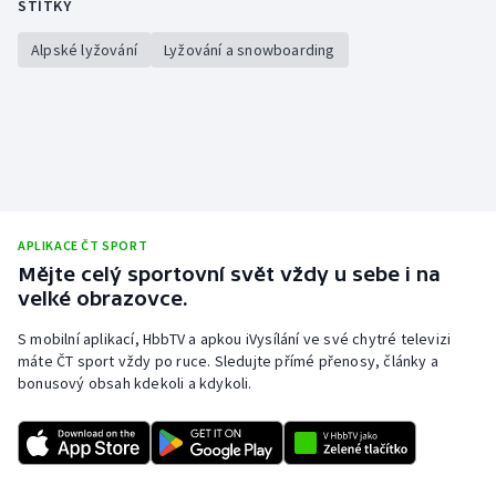
ŠTÍTKY
Alpské lyžování
Lyžování a snowboarding
APLIKACE ČT SPORT
Mějte celý sportovní svět vždy u sebe i na
velké obrazovce.
S mobilní aplikací, HbbTV a apkou iVysílání ve své chytré televizi
máte ČT sport vždy po ruce. Sledujte přímé přenosy, články a
bonusový obsah kdekoli a kdykoli.