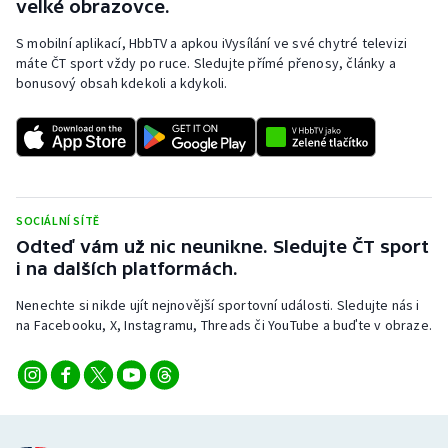
velké obrazovce.
S mobilní aplikací, HbbTV a apkou iVysílání ve své chytré televizi
máte ČT sport vždy po ruce. Sledujte přímé přenosy, články a
bonusový obsah kdekoli a kdykoli.
SOCIÁLNÍ SÍTĚ
Odteď vám už nic neunikne. Sledujte ČT sport
i na dalších platformách.
Nenechte si nikde ujít nejnovější sportovní události. Sledujte nás i
na Facebooku, X, Instagramu, Threads či YouTube a buďte v obraze.