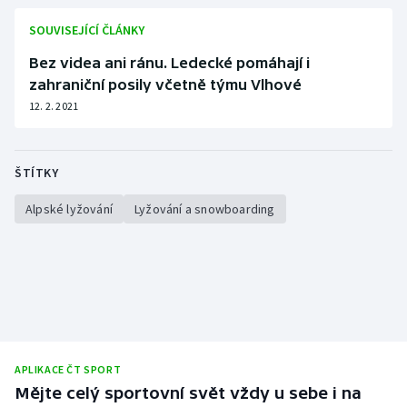
SOUVISEJÍCÍ ČLÁNKY
Bez videa ani ránu. Ledecké pomáhají i
zahraniční posily včetně týmu Vlhové
12. 2. 2021
ŠTÍTKY
Alpské lyžování
Lyžování a snowboarding
APLIKACE ČT SPORT
Mějte celý sportovní svět vždy u sebe i na