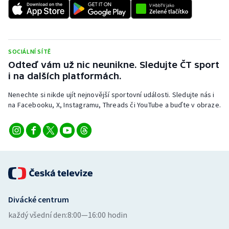
SOCIÁLNÍ SÍTĚ
Odteď vám už nic neunikne. Sledujte ČT sport
i na dalších platformách.
Nenechte si nikde ujít nejnovější sportovní události. Sledujte nás i
na Facebooku, X, Instagramu, Threads či YouTube a buďte v obraze.
Divácké centrum
každý všední den:
8:00—16:00 hodin