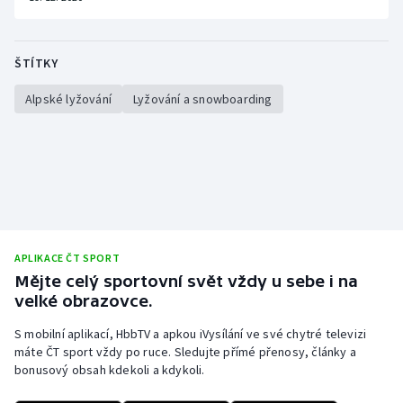
ŠTÍTKY
Alpské lyžování
Lyžování a snowboarding
APLIKACE ČT SPORT
Mějte celý sportovní svět vždy u sebe i na
velké obrazovce.
S mobilní aplikací, HbbTV a apkou iVysílání ve své chytré televizi
máte ČT sport vždy po ruce. Sledujte přímé přenosy, články a
bonusový obsah kdekoli a kdykoli.