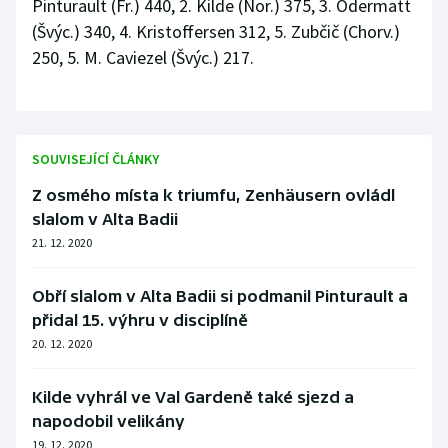
Pinturault (Fr.) 440, 2. Kilde (Nor.) 375, 3. Odermatt
(Švýc.) 340, 4. Kristoffersen 312, 5. Zubčič (Chorv.)
250, 5. M. Caviezel (Švýc.) 217.
SOUVISEJÍCÍ ČLÁNKY
Z osmého místa k triumfu, Zenhäusern ovládl
slalom v Alta Badii
21. 12. 2020
Obří slalom v Alta Badii si podmanil Pinturault a
přidal 15. výhru v disciplíně
20. 12. 2020
Kilde vyhrál ve Val Gardeně také sjezd a
napodobil velikány
19. 12. 2020