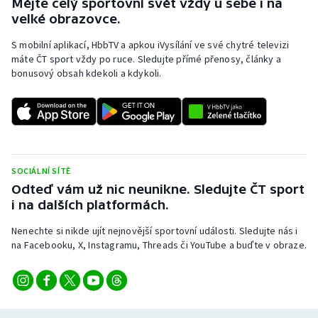
Mějte celý sportovní svět vždy u sebe i na
velké obrazovce.
S mobilní aplikací, HbbTV a apkou iVysílání ve své chytré televizi
máte ČT sport vždy po ruce. Sledujte přímé přenosy, články a
bonusový obsah kdekoli a kdykoli.
SOCIÁLNÍ SÍTĚ
Odteď vám už nic neunikne. Sledujte ČT sport
i na dalších platformách.
Nenechte si nikde ujít nejnovější sportovní události. Sledujte nás i
na Facebooku, X, Instagramu, Threads či YouTube a buďte v obraze.