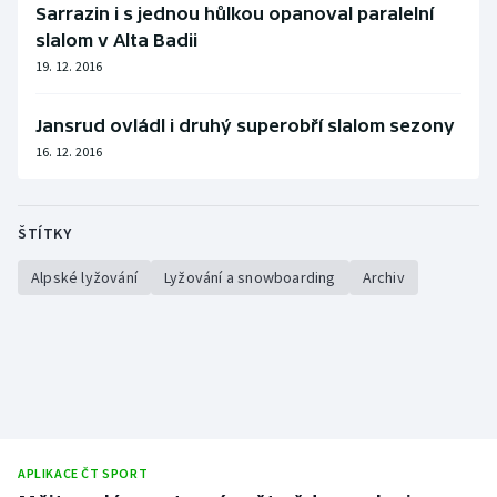
Sarrazin i s jednou hůlkou opanoval paralelní
slalom v Alta Badii
19. 12. 2016
Jansrud ovládl i druhý superobří slalom sezony
16. 12. 2016
ŠTÍTKY
Alpské lyžování
Lyžování a snowboarding
Archiv
APLIKACE ČT SPORT