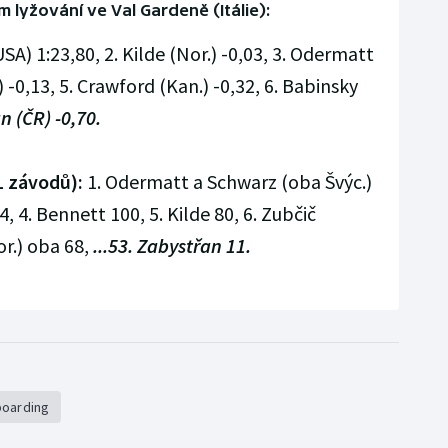
 lyžování ve Val Gardeně (Itálie):
SA) 1:23,80, 2. Kilde (Nor.) -0,03, 3. Odermatt
.) -0,13, 5. Crawford (Kan.) -0,32, 6. Babinsky
n (ČR) -0,70.
1 závodů):
1. Odermatt a Schwarz (oba Švýc.)
4, 4. Bennett 100, 5. Kilde 80, 6. Zubčič
or.) oba 68,
...53. Zabystřan 11.
boarding