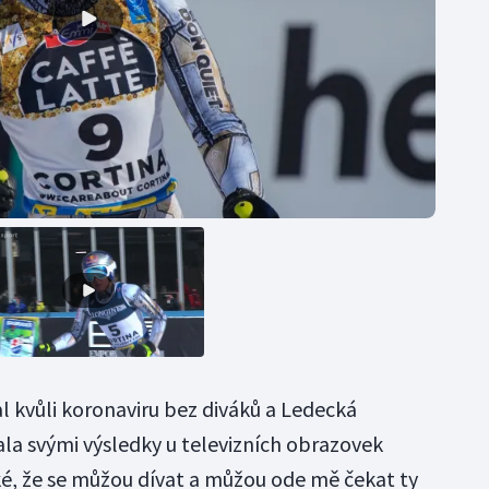
l kvůli koronaviru bez diváků a Ledecká
la svými výsledky u televizních obrazovek
zké, že se můžou dívat a můžou ode mě čekat ty