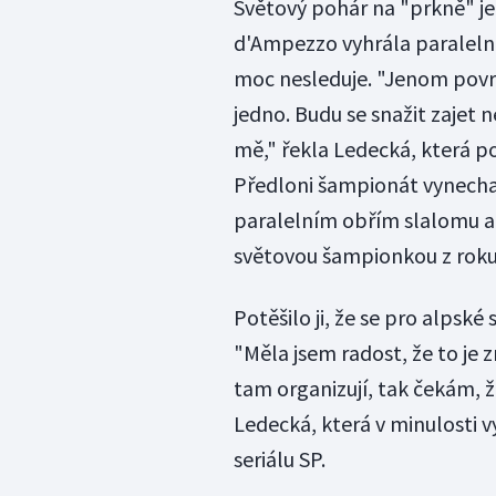
Světový pohár na "prkně" jel
d'Ampezzo vyhrála paralelní
moc nesleduje. "Jenom povrc
jedno. Budu se snažit zajet n
mě," řekla Ledecká, která p
Předloni šampionát vynechala
paralelním obřím slalomu a 
světovou šampionkou z roku
Potěšilo ji, že se pro alpsk
"Měla jsem radost, že to je 
tam organizují, tak čekám, ž
Ledecká, která v minulosti 
seriálu SP.