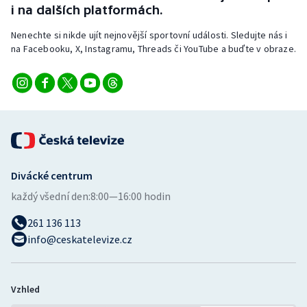
i na dalších platformách.
Nenechte si nikde ujít nejnovější sportovní události. Sledujte nás i
na Facebooku, X, Instagramu, Threads či YouTube a buďte v obraze.
Divácké centrum
každý všední den:
8:00—16:00 hodin
261 136 113
info@ceskatelevize.cz
Vzhled