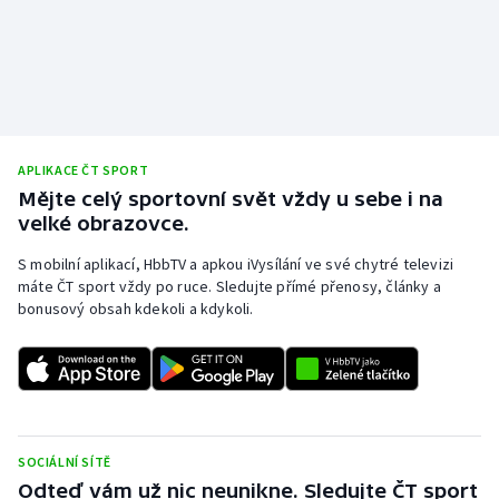
APLIKACE ČT SPORT
Mějte celý sportovní svět vždy u sebe i na
velké obrazovce.
S mobilní aplikací, HbbTV a apkou iVysílání ve své chytré televizi
máte ČT sport vždy po ruce. Sledujte přímé přenosy, články a
bonusový obsah kdekoli a kdykoli.
SOCIÁLNÍ SÍTĚ
Odteď vám už nic neunikne. Sledujte ČT sport