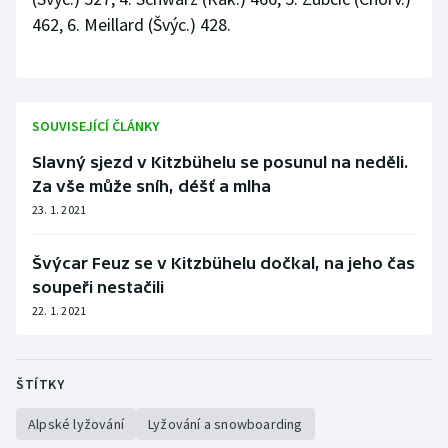
462, 6. Meillard (Švýc.) 428.
SOUVISEJÍCÍ ČLÁNKY
Slavný sjezd v Kitzbühelu se posunul na neděli.
Za vše může sníh, déšť a mlha
23. 1. 2021
Švýcar Feuz se v Kitzbühelu dočkal, na jeho čas
soupeři nestačili
22. 1. 2021
ŠTÍTKY
Alpské lyžování
Lyžování a snowboarding