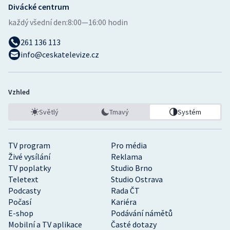
Divácké centrum
každý všední den:
8:00—16:00 hodin
261 136 113
info@ceskatelevize.cz
Vzhled
Světlý
Tmavý
Systém
TV program
Pro média
Živé vysílání
Reklama
TV poplatky
Studio Brno
Teletext
Studio Ostrava
Podcasty
Rada ČT
Počasí
Kariéra
E-shop
Podávání námětů
Mobilní a TV aplikace
Časté dotazy