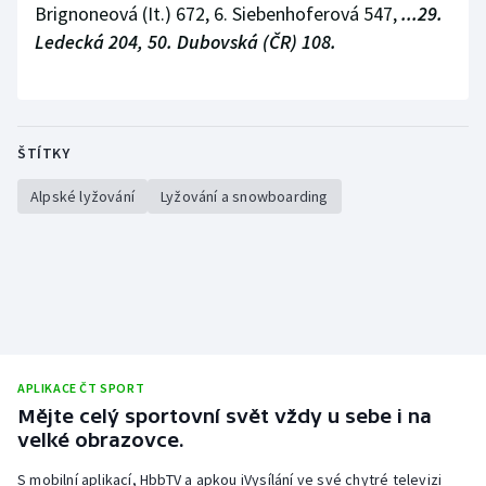
Brignoneová (It.) 672, 6. Siebenhoferová 547,
...29.
Ledecká 204, 50. Dubovská (ČR) 108.
ŠTÍTKY
Alpské lyžování
Lyžování a snowboarding
APLIKACE ČT SPORT
Mějte celý sportovní svět vždy u sebe i na
velké obrazovce.
S mobilní aplikací, HbbTV a apkou iVysílání ve své chytré televizi