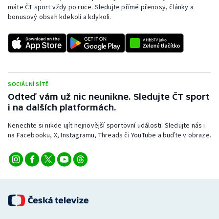
máte ČT sport vždy po ruce. Sledujte přímé přenosy, články a
bonusový obsah kdekoli a kdykoli.
SOCIÁLNÍ SÍTĚ
Odteď vám už nic neunikne. Sledujte ČT sport
i na dalších platformách.
Nenechte si nikde ujít nejnovější sportovní události. Sledujte nás i
na Facebooku, X, Instagramu, Threads či YouTube a buďte v obraze.