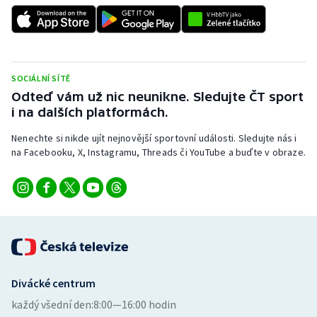
SOCIÁLNÍ SÍTĚ
Odteď vám už nic neunikne. Sledujte ČT sport
i na dalších platformách.
Nenechte si nikde ujít nejnovější sportovní události. Sledujte nás i
na Facebooku, X, Instagramu, Threads či YouTube a buďte v obraze.
Divácké centrum
každý všední den:
8:00—16:00 hodin