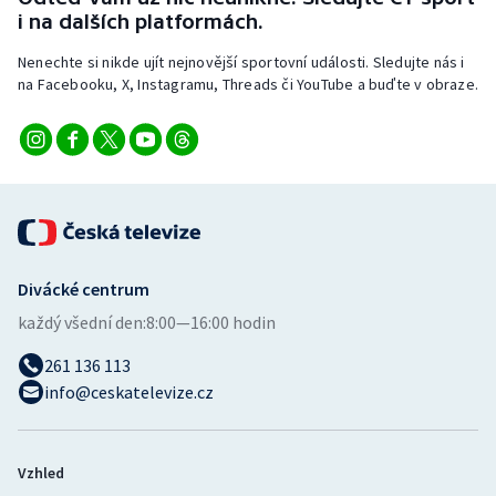
i na dalších platformách.
Nenechte si nikde ujít nejnovější sportovní události. Sledujte nás i
na Facebooku, X, Instagramu, Threads či YouTube a buďte v obraze.
Divácké centrum
každý všední den:
8:00—16:00 hodin
261 136 113
info@ceskatelevize.cz
Vzhled