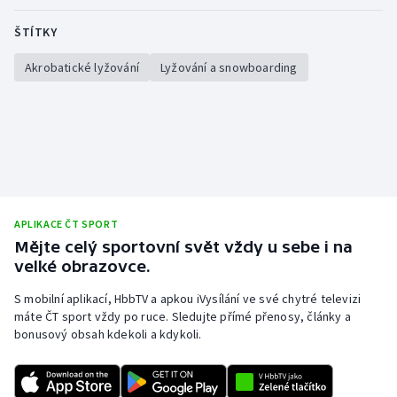
ŠTÍTKY
Akrobatické lyžování
Lyžování a snowboarding
APLIKACE ČT SPORT
Mějte celý sportovní svět vždy u sebe i na
velké obrazovce.
S mobilní aplikací, HbbTV a apkou iVysílání ve své chytré televizi
máte ČT sport vždy po ruce. Sledujte přímé přenosy, články a
bonusový obsah kdekoli a kdykoli.