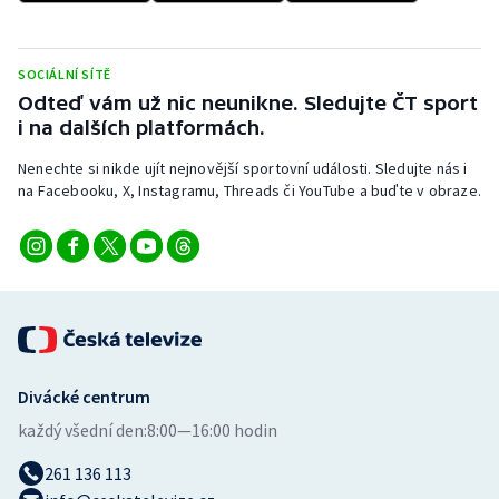
SOCIÁLNÍ SÍTĚ
Odteď vám už nic neunikne. Sledujte ČT sport
i na dalších platformách.
Nenechte si nikde ujít nejnovější sportovní události. Sledujte nás i
na Facebooku, X, Instagramu, Threads či YouTube a buďte v obraze.
Divácké centrum
každý všední den:
8:00—16:00 hodin
261 136 113