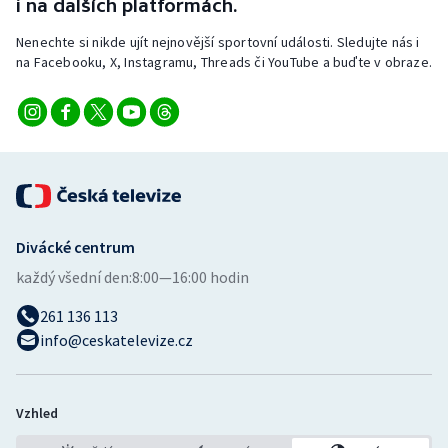
i na dalších platformách.
Nenechte si nikde ujít nejnovější sportovní události. Sledujte nás i
na Facebooku, X, Instagramu, Threads či YouTube a buďte v obraze.
Divácké centrum
každý všední den:
8:00—16:00 hodin
261 136 113
info@ceskatelevize.cz
Vzhled